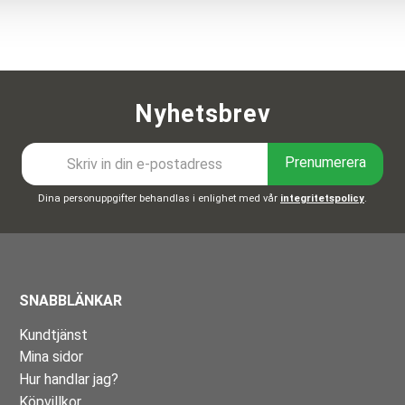
Nyhetsbrev
Prenumerera
Dina personuppgifter behandlas i enlighet med vår
integritetspolicy
.
SNABBLÄNKAR
Kundtjänst
Mina sidor
Hur handlar jag?
Köpvillkor