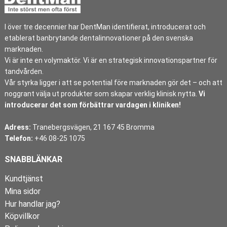
I över tre decennier har DentMan identifierat, introducerat och
etablerat banbrytande dentalinnovationer på den svenska
marknaden.
Vi är inte en volymaktör. Vi är en strategisk innovationspartner för
tandvården.
Vår styrka ligger i att se potential före marknaden gör det – och att
noggrant välja ut produkter som skapar verklig klinisk nytta.
Vi
introducerar det som förbättrar vardagen i kliniken!
Adress:
Tranebergsvägen, 21 167 45 Bromma
Telefon:
+46 08-25 1075
SNABBLÄNKAR
Kundtjänst
Mina sidor
Hur handlar jag?
Köpvillkor