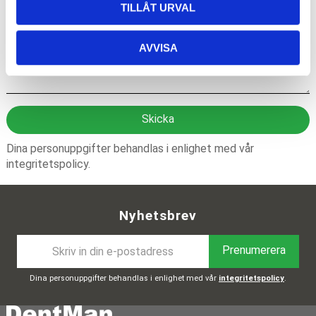
TILLÅT URVAL
AVVISA
Skicka
Dina personuppgifter behandlas i enlighet med vår
integritetspolicy
.
Nyhetsbrev
Prenumerera
Dina personuppgifter behandlas i enlighet med vår
integritetspolicy
.