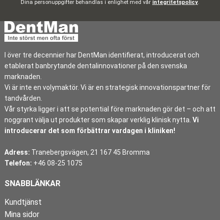
Dina personuppgifter behandlas i enlighet med vår
integritetspolicy
.
I över tre decennier har DentMan identifierat, introducerat och
etablerat banbrytande dentalinnovationer på den svenska
marknaden.
Vi är inte en volymaktör. Vi är en strategisk innovationspartner för
tandvården.
Vår styrka ligger i att se potential före marknaden gör det – och att
noggrant välja ut produkter som skapar verklig klinisk nytta.
Vi
introducerar det som förbättrar vardagen i kliniken!
Adress:
Tranebergsvägen, 21 167 45 Bromma
Telefon:
+46 08-25 1075
SNABBLÄNKAR
Kundtjänst
Mina sidor