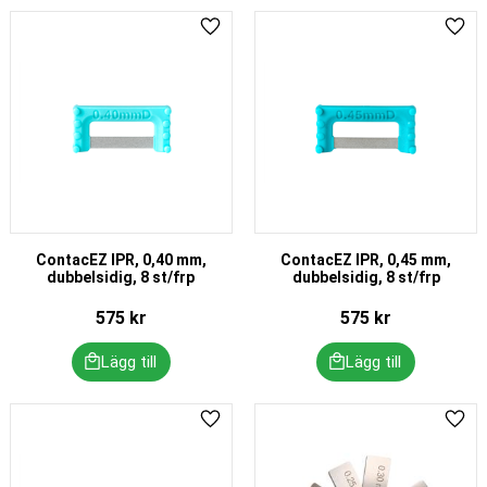
Lägg till i favoriter
Lägg 
ContacEZ IPR, 0,40 mm,
ContacEZ IPR, 0,45 mm,
dubbelsidig, 8 st/frp
dubbelsidig, 8 st/frp
575
kr
575
kr
Lägg till i favoriter
Lägg 