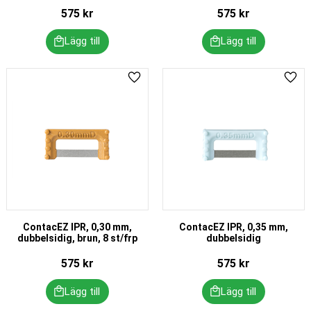
575
kr
575
kr
Lägg till i favoriter
Lägg 
ContacEZ IPR, 0,30 mm,
ContacEZ IPR, 0,35 mm,
dubbelsidig, brun, 8 st/frp
dubbelsidig
575
kr
575
kr