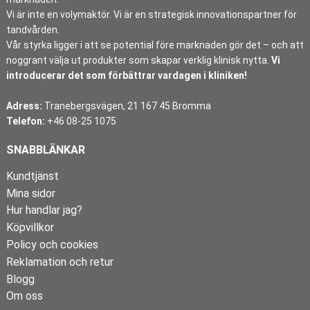
Vi är inte en volymaktör. Vi är en strategisk innovationspartner för
tandvården.
Vår styrka ligger i att se potential före marknaden gör det – och att
noggrant välja ut produkter som skapar verklig klinisk nytta.
Vi
introducerar det som förbättrar vardagen i kliniken!
Adress:
Tranebergsvägen, 21 167 45 Bromma
Telefon:
+46 08-25 1075
SNABBLÄNKAR
Kundtjänst
Mina sidor
Hur handlar jag?
Köpvillkor
Policy och cookies
Reklamation och retur
Blogg
Om oss