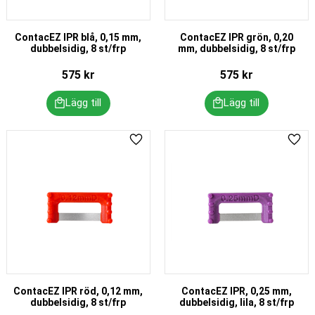
ContacEZ IPR blå, 0,15 mm,
ContacEZ IPR grön, 0,20
dubbelsidig, 8 st/frp
mm, dubbelsidig, 8 st/frp
575
kr
575
kr
Lägg till i favoriter
Lägg 
ContacEZ IPR röd, 0,12 mm,
ContacEZ IPR, 0,25 mm,
dubbelsidig, 8 st/frp
dubbelsidig, lila, 8 st/frp