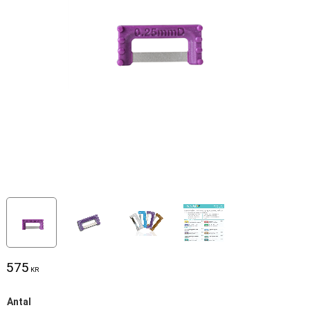
575
KR
Antal