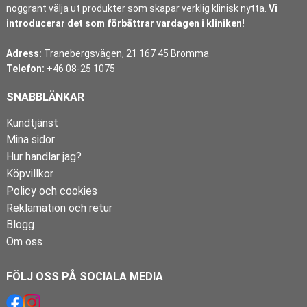
noggrant välja ut produkter som skapar verklig klinisk nytta.
Vi
introducerar det som förbättrar vardagen i kliniken!
Adress:
Tranebergsvägen, 21 167 45 Bromma
Telefon:
+46 08-25 1075
SNABBLÄNKAR
Kundtjänst
Mina sidor
Hur handlar jag?
Köpvillkor
Policy och cookies
Reklamation och retur
Blogg
Om oss
FÖLJ OSS PÅ SOCIALA MEDIA