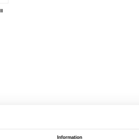
II
Information