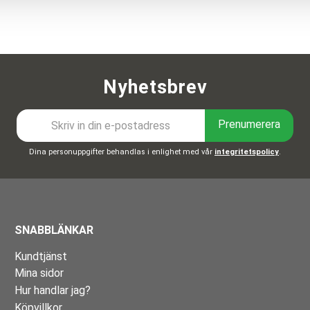
Nyhetsbrev
Prenumerera
Dina personuppgifter behandlas i enlighet med vår
integritetspolicy
.
SNABBLÄNKAR
Kundtjänst
Mina sidor
Hur handlar jag?
Köpvillkor