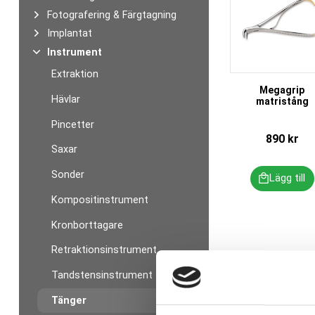
Fotografering & Färgtagning
Implantat
Instrument
Extraktion
Megagrip
Hävlar
matristång
Pincetter
890
kr
Saxar
Sonder
Kompositinstrument
Kronborttagare
Retraktionsinstrument
Tandstensinstrument
Tänger