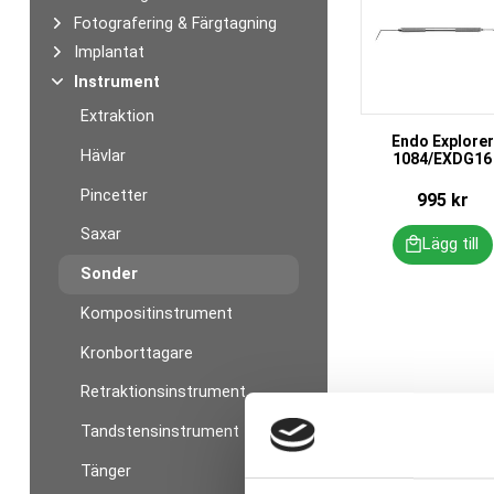
Fotografering & Färgtagning
Implantat
Instrument
Extraktion
Endo Explorer
Hävlar
1084/EXDG16
Pincetter
995
kr
Saxar
Sonder
Kompositinstrument
Kronborttagare
Retraktionsinstrument
Tandstensinstrument
Tänger