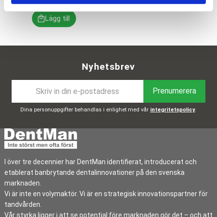
Nyhetsbrev
Prenumerera
Dina personuppgifter behandlas i enlighet med vår
integritetspolicy
.
I över tre decennier har DentMan identifierat, introducerat och
etablerat banbrytande dentalinnovationer på den svenska
marknaden.
Vi är inte en volymaktör. Vi är en strategisk innovationspartner för
tandvården.
Vår styrka ligger i att se potential före marknaden gör det – och att