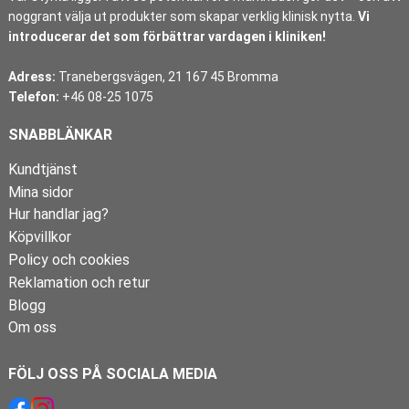
noggrant välja ut produkter som skapar verklig klinisk nytta.
Vi
introducerar det som förbättrar vardagen i kliniken!
Adress:
Tranebergsvägen, 21 167 45 Bromma
Telefon:
+46 08-25 1075
SNABBLÄNKAR
Kundtjänst
Mina sidor
Hur handlar jag?
Köpvillkor
Policy och cookies
Reklamation och retur
Blogg
Om oss
FÖLJ OSS PÅ SOCIALA MEDIA