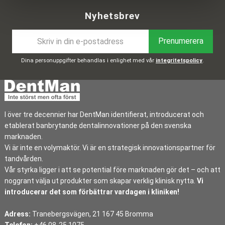
Nyhetsbrev
Prenumerera
Dina personuppgifter behandlas i enlighet med vår
integritetspolicy
.
I över tre decennier har DentMan identifierat, introducerat och
etablerat banbrytande dentalinnovationer på den svenska
marknaden.
Vi är inte en volymaktör. Vi är en strategisk innovationspartner för
tandvården.
Vår styrka ligger i att se potential före marknaden gör det – och att
noggrant välja ut produkter som skapar verklig klinisk nytta.
Vi
introducerar det som förbättrar vardagen i kliniken!
Adress:
Tranebergsvägen, 21 167 45 Bromma
Telefon:
+46 08-25 1075