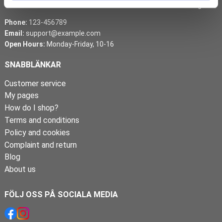
details. This text and information is both for visitors and Google.
Phone:
123-456789
Email:
support@example.com
Open Hours:
Monday-Friday, 10-16
SNABBLÄNKAR
Customer service
My pages
How do I shop?
Terms and conditions
Policy and cookies
Complaint and return
Blog
About us
FÖLJ OSS PÅ SOCIALA MEDIA