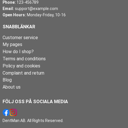
Phone:
123-456789
Email:
support@example.com
Open Hours:
Monday-Friday, 10-16
SNABBLÄNKAR
Customer service
My pages
How do I shop?
Terms and conditions
Policy and cookies
Complaint and return
Blog
About us
FÖLJ OSS PÅ SOCIALA MEDIA
DentMan AB. All Rights Reserved.