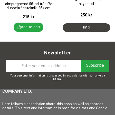
oimpregnerad flätad tråd för
skyddskil
dubbeltrådsteknik, 254 cm
250
kr
215
kr
Newsletter
Subscribe
Your personal information is processed in accordance with our
privacy
policy
.
COMPANY LTD.
Here follows a description about this shop as well as contact
details. This text and information is both for visitors and Google.