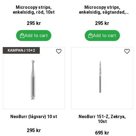
Microcopy strips,
Microcopy strips,
enkelsidig, röd, 10st
enkelsidig, sågtandad,
10st
295
kr
295
kr
KAMPANJ 10+2
Add to favorites
Add 
NeoBurr (lågvarv) 10 st
NeoBurr 151-Z, Zekrya,
10st
295
kr
695
kr