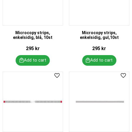
Microcopy strips,
Microcopy strips,
enkelsidig, blå, 10st
enkelsidig, gul,10st
295
kr
295
kr
Add to favorites
Add 