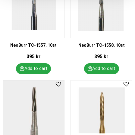
NeoBurr TC-1557, 10st
NeoBurr TC-1558, 10st
395
kr
395
kr
Add to favorites
Add 