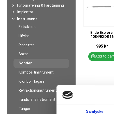
Fotografering & Färgtagning
Implantat
Instrument
Extraktion
Endo Explorer
Hävlar
1084/EXDG16
Pincetter
995
kr
Saxar
Sonder
Kompositinstrument
Kronborttagare
Retraktionsinstrument
Tandstensinstrument
Tänger
Samtycke