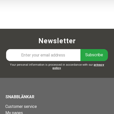
Newsletter
Subscribe
Your personal information is processed in accordance with our
privacy
policy
.
SNABBLÄNKAR
Customer service
My pages