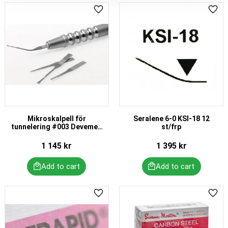
Add to favorites
Add 
Mikroskalpell för
Seralene 6-0 KSI-18 12
tunnelering #003 Devemed
st/frp
10 st/frp
1 145
kr
1 395
kr
Add to favorites
Add 