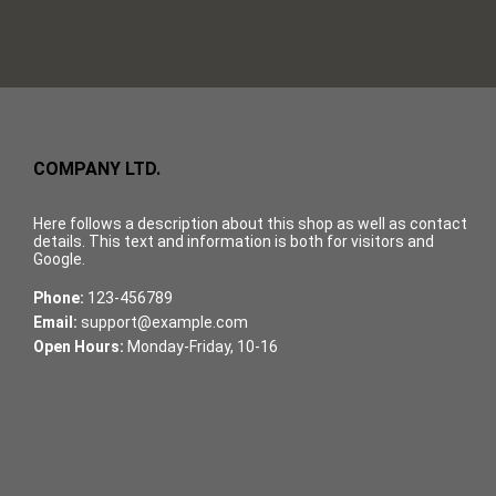
COMPANY LTD.
Here follows a description about this shop as well as contact
details. This text and information is both for visitors and
Google.
Phone:
123-456789
Email:
support@example.com
Open Hours:
Monday-Friday, 10-16