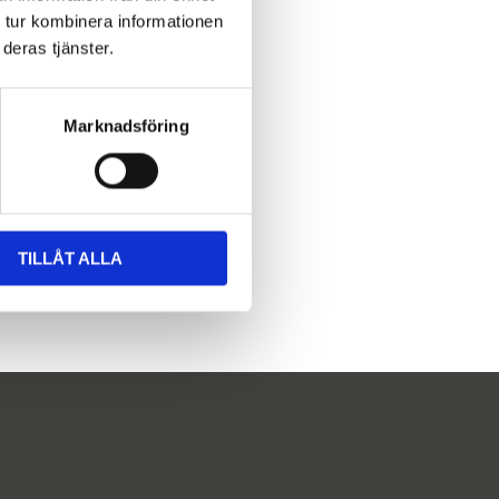
 tur kombinera informationen
deras tjänster.
Marknadsföring
TILLÅT ALLA