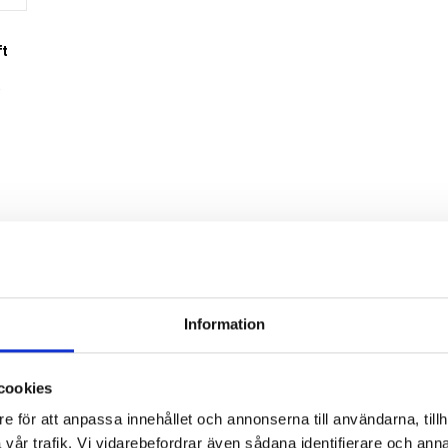
t
r
Information
cookies
e för att anpassa innehållet och annonserna till användarna, tillh
vår trafik. Vi vidarebefordrar även sådana identifierare och anna