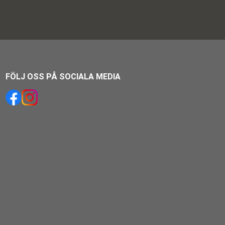
FÖLJ OSS PÅ SOCIALA MEDIA