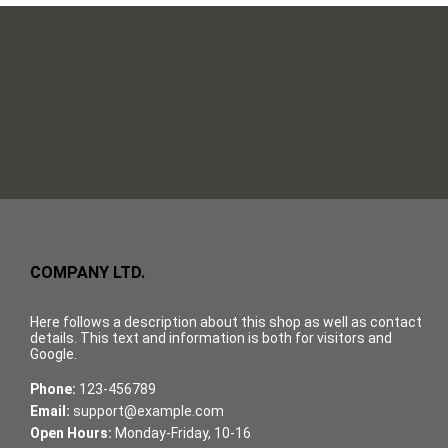
COMPANY LTD.
Here follows a description about this shop as well as contact
details. This text and information is both for visitors and
Google.
Phone:
123-456789
Email:
support@example.com
Open Hours:
Monday-Friday, 10-16