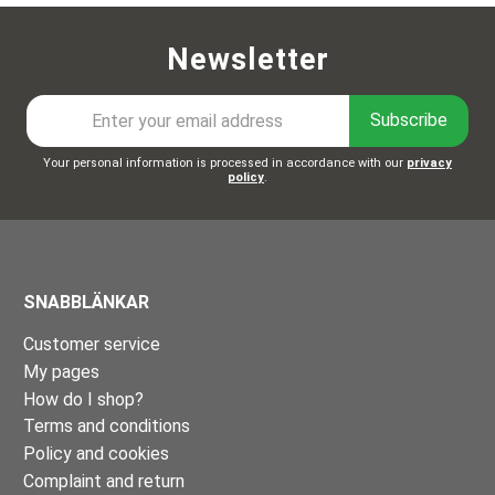
Newsletter
Subscribe
Your personal information is processed in accordance with our
privacy
policy
.
SNABBLÄNKAR
Customer service
My pages
How do I shop?
Terms and conditions
Policy and cookies
Complaint and return