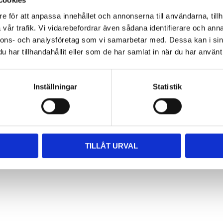
cookies
e för att anpassa innehållet och annonserna till användarna, tillh
vår trafik. Vi vidarebefordrar även sådana identifierare och anna
nnons- och analysföretag som vi samarbetar med. Dessa kan i sin
har tillhandahållit eller som de har samlat in när du har använt 
Inställningar
Statistik
TILLÅT URVAL