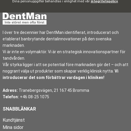
Dina personuppgifter behandlas i enlighet med vår
integritetspolicy
.
I över tre decennier har DentMan identifierat, introducerat och
etablerat banbrytande dentalinnovationer på den svenska
marknaden.
Vi är inte en volymaktör. Vi är en strategisk innovationspartner för
tandvården.
Vår styrka ligger i att se potential före marknaden gör det – och att
noggrant välja ut produkter som skapar verklig klinisk nytta.
Vi
introducerar det som förbättrar vardagen i kliniken!
Adress:
Tranebergsvägen, 21 167 45 Bromma
Telefon:
+46 08-25 1075
SNABBLÄNKAR
Kundtjänst
Mina sidor