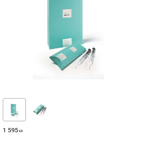
1 595
KR