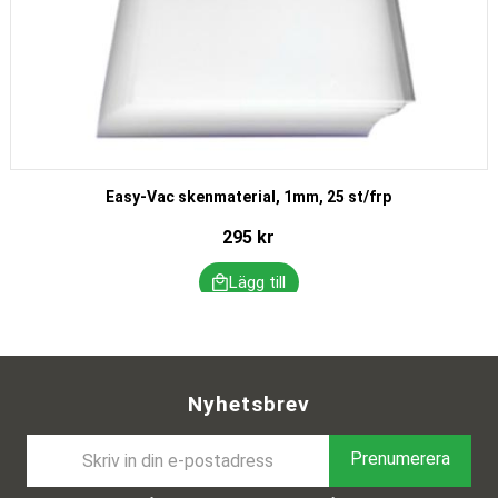
Easy-Vac skenmaterial, 1mm, 25 st/frp
295
kr
Nyhetsbrev
Prenumerera