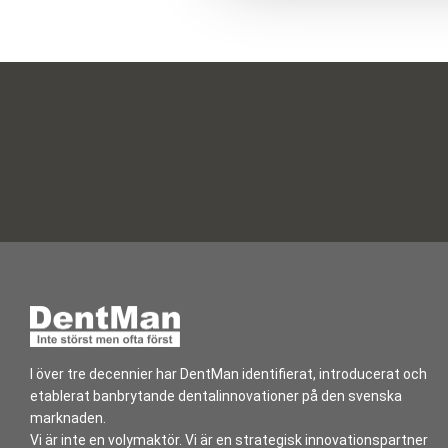
l
I över tre decennier har DentMan identifierat, introducerat och
etablerat banbrytande dentalinnovationer på den svenska
marknaden.
Vi är inte en volymaktör. Vi är en strategisk innovationspartner