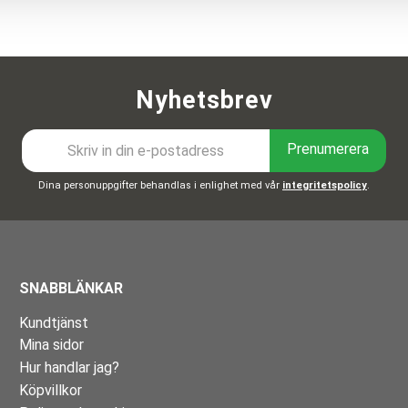
Nyhetsbrev
Prenumerera
Dina personuppgifter behandlas i enlighet med vår
integritetspolicy
.
SNABBLÄNKAR
Kundtjänst
Mina sidor
Hur handlar jag?
Köpvillkor