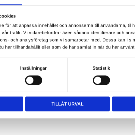
illverkning av olika slag skenor,
cookies
e för att anpassa innehållet och annonserna till användarna, tillh
vår trafik. Vi vidarebefordrar även sådana identifierare och anna
nnons- och analysföretag som vi samarbetar med. Dessa kan i sin
har tillhandahållit eller som de har samlat in när du har använt 
n kraftfulla motor väsnas
inte.
Inställningar
Statistik
TILLÅT URVAL