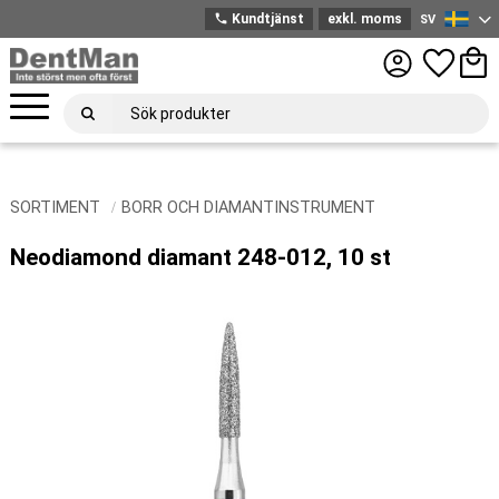
phone
Kundtjänst
exkl. moms
SV
Svenska
Meny
Favoriter
Kund
SORTIMENT
BORR OCH DIAMANTINSTRUMENT
Neodiamond diamant 248-012, 10 st