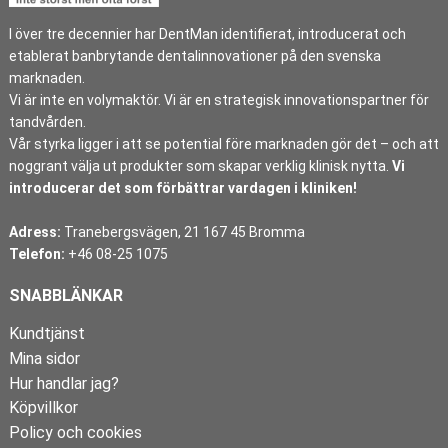
I över tre decennier har DentMan identifierat, introducerat och
etablerat banbrytande dentalinnovationer på den svenska
marknaden.
Vi är inte en volymaktör. Vi är en strategisk innovationspartner för
tandvården.
Vår styrka ligger i att se potential före marknaden gör det – och att
noggrant välja ut produkter som skapar verklig klinisk nytta.
Vi
introducerar det som förbättrar vardagen i kliniken!
Adress:
Tranebergsvägen, 21 167 45 Bromma
Telefon:
+46 08-25 1075
SNABBLÄNKAR
Kundtjänst
Mina sidor
Hur handlar jag?
Köpvillkor
Policy och cookies