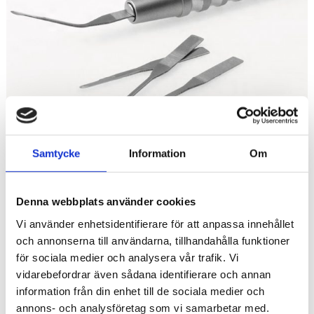
Samtycke
Information
Om
Denna webbplats använder cookies
Vi använder enhetsidentifierare för att anpassa innehållet
och annonserna till användarna, tillhandahålla funktioner
för sociala medier och analysera vår trafik. Vi
1 145
vidarebefordrar även sådana identifierare och annan
KR
information från din enhet till de sociala medier och
Antal
annons- och analysföretag som vi samarbetar med.