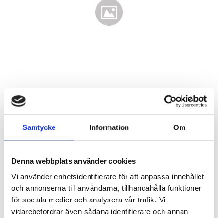
Samtycke
Information
Om
Denna webbplats använder cookies
595
Vi använder enhetsidentifierare för att anpassa innehållet
KR
och annonserna till användarna, tillhandahålla funktioner
för sociala medier och analysera vår trafik. Vi
Antal
vidarebefordrar även sådana identifierare och annan