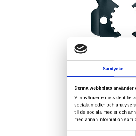
Samtycke
Denna webbplats använder 
Vi använder enhetsidentifierar
sociala medier och analysera 
till de sociala medier och a
med annan information som du 
S