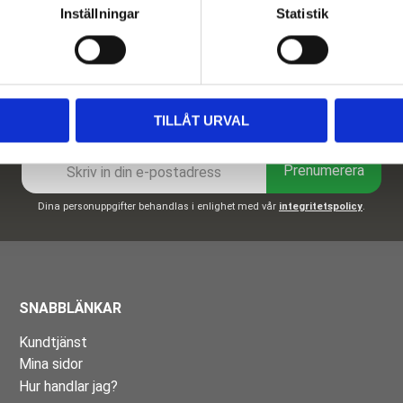
Inställningar
Statistik
Nyhetsbrev
TILLÅT URVAL
Prenumerera
Dina personuppgifter behandlas i enlighet med vår
integritetspolicy
.
SNABBLÄNKAR
Kundtjänst
Mina sidor
Hur handlar jag?