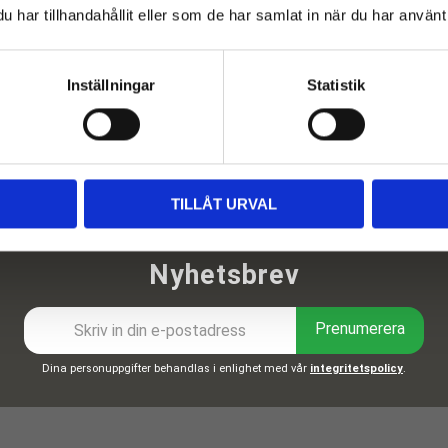
har tillhandahållit eller som de har samlat in när du har använt 
Inställningar
Statistik
TILLÅT URVAL
Nyhetsbrev
Prenumerera
Dina personuppgifter behandlas i enlighet med vår
integritetspolicy
.