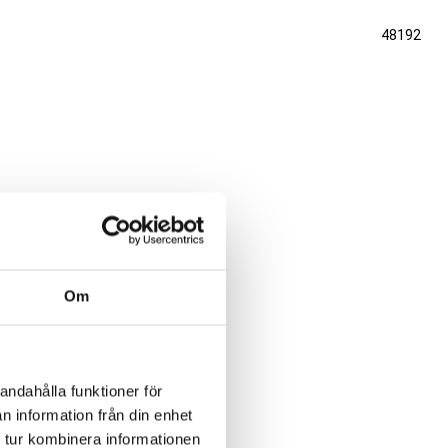
48192
Om
andahålla funktioner för
n information från din enhet
 tur kombinera informationen