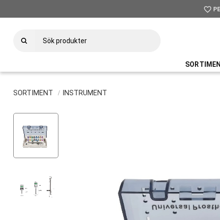
favorite_border
P
SORTIME
SORTIMENT
INSTRUMENT