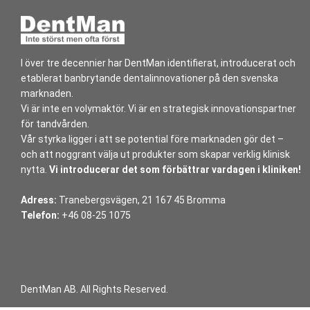
I över tre decennier har DentMan identifierat, introducerat och
etablerat banbrytande dentalinnovationer på den svenska
marknaden.
Vi är inte en volymaktör. Vi är en strategisk innovationspartner
för tandvården.
Vår styrka ligger i att se potential före marknaden gör det –
och att noggrant välja ut produkter som skapar verklig klinisk
nytta.
Vi introducerar det som förbättrar vardagen i kliniken!
Adress:
Tranebergsvägen, 21 167 45 Bromma
Telefon:
+46 08-25 1075
DentMan AB. All Rights Reserved.