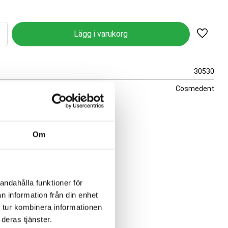
Lägg til
30530
Cosmedent
 Cosmedent
Om
andahålla funktioner för
n information från din enhet
 tur kombinera informationen
deras tjänster.