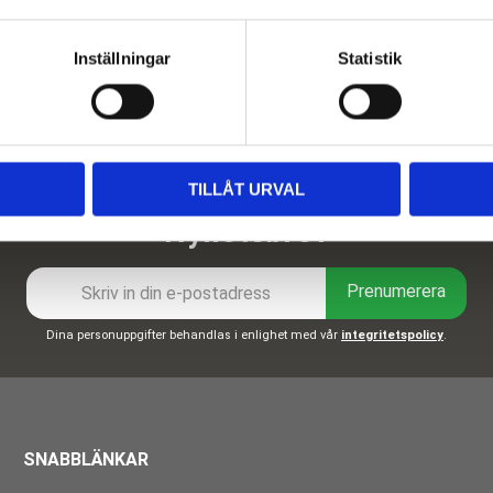
Inställningar
Statistik
TILLÅT URVAL
Nyhetsbrev
Prenumerera
Dina personuppgifter behandlas i enlighet med vår
integritetspolicy
.
SNABBLÄNKAR