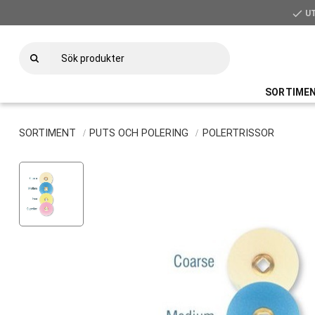
check
U
SORTIME
SORTIMENT
PUTS OCH POLERING
POLERTRISSOR