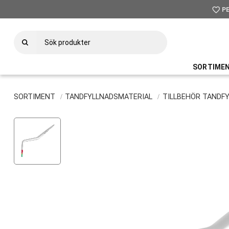
favorite_border
P
SORTIME
SORTIMENT
TANDFYLLNADSMATERIAL
TILLBEHÖR TANDF