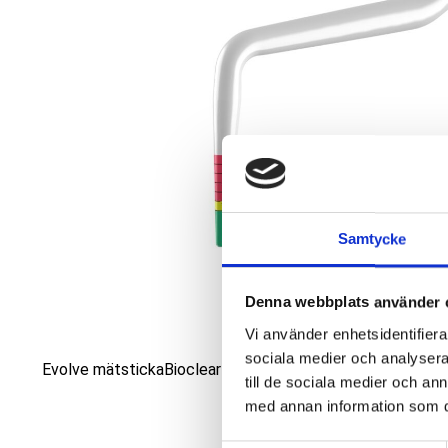
Samtycke
Denna webbplats använder 
Vi använder enhetsidentifierar
sociala medier och analysera 
Evolve mätstickaBioclear mätsond för Evolve matriser
till de sociala medier och a
med annan information som du 