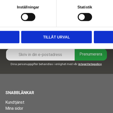
Inställningar
Statistik
TILLÅT URVAL
Nyhetsbrev
Prenumerera
Dina personuppgifter behandlas i enlighet med vår
integritetspolicy
.
SNABBLÄNKAR
Kundtjänst
Mina sidor