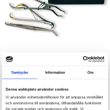
Samtycke
Information
Om
712
Denna webbplats använder cookies
KR
Vi använder enhetsidentifierare för att anpassa innehållet
Antal
och annonserna till användarna, tillhandahålla funktioner
för sociala medier och analysera vår trafik. Vi