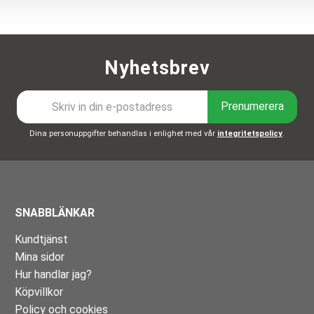
Nyhetsbrev
Prenumerera
Dina personuppgifter behandlas i enlighet med vår
integritetspolicy
.
SNABBLÄNKAR
Kundtjänst
Mina sidor
Hur handlar jag?
Köpvillkor
Policy och cookies