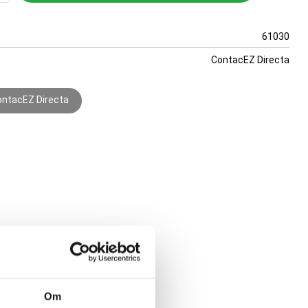
61030
ContacEZ Directa
ContacEZ Directa
Om