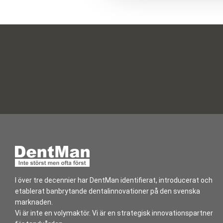
l
I över tre decennier har DentMan identifierat, introducerat och
etablerat banbrytande dentalinnovationer på den svenska
marknaden.
Vi är inte en volymaktör. Vi är en strategisk innovationspartner