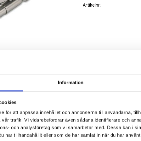
Artikelnr
Information
cookies
e för att anpassa innehållet och annonserna till användarna, tillh
vår trafik. Vi vidarebefordrar även sådana identifierare och anna
ca 2 mm material, helt rostfri,
nnons- och analysföretag som vi samarbetar med. Dessa kan i sin
har tillhandahållit eller som de har samlat in när du har använt 