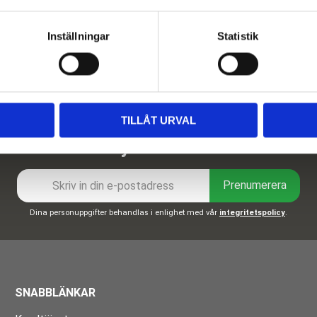
Inställningar
Statistik
TILLÅT URVAL
Nyhetsbrev
Prenumerera
Dina personuppgifter behandlas i enlighet med vår
integritetspolicy
.
SNABBLÄNKAR