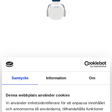
Samtycke
Information
Om
Denna webbplats använder cookies
790
KR
Vi använder enhetsidentifierare för att anpassa innehållet
Storlek
och annonserna till användarna, tillhandahålla funktioner