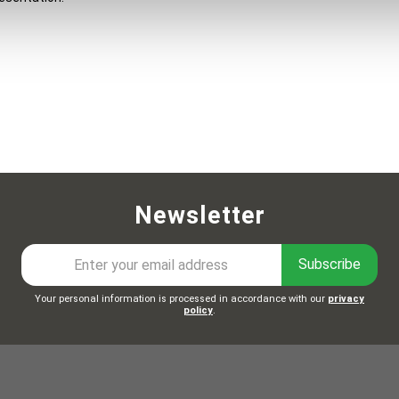
Newsletter
Subscribe
Your personal information is processed in accordance with our
privacy
policy
.