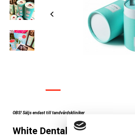
OBS! Säljs endast till tandvårdskliniker
White Dental Beauty 6 % vät