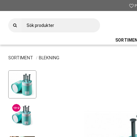
favorite_border
P
SORTIME
SORTIMENT
BLEKNING