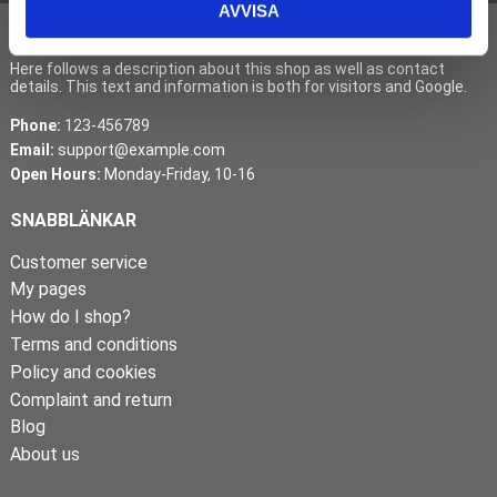
AVVISA
COMPANY LTD.
Here follows a description about this shop as well as contact
details. This text and information is both for visitors and Google.
Phone:
123-456789
Email:
support@example.com
Open Hours:
Monday-Friday, 10-16
SNABBLÄNKAR
Customer service
My pages
How do I shop?
Terms and conditions
Policy and cookies
Complaint and return
Blog
About us