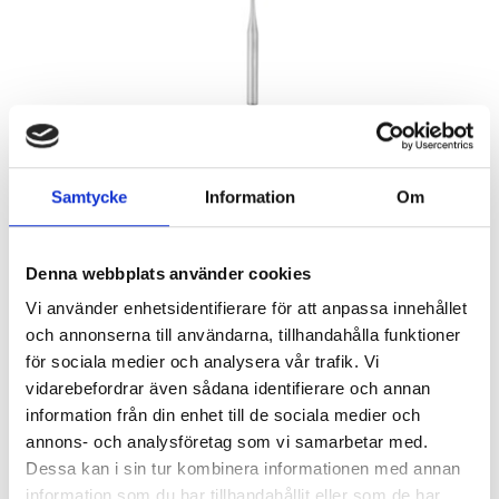
Samtycke
Information
Om
Denna webbplats använder cookies
Vi använder enhetsidentifierare för att anpassa innehållet
och annonserna till användarna, tillhandahålla funktioner
för sociala medier och analysera vår trafik. Vi
vidarebefordrar även sådana identifierare och annan
345
KR
information från din enhet till de sociala medier och
annons- och analysföretag som vi samarbetar med.
Quantity
Dessa kan i sin tur kombinera informationen med annan
information som du har tillhandahållit eller som de har