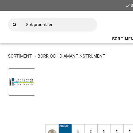
check
SORTIME
SORTIMENT
BORR OCH DIAMANTINSTRUMENT