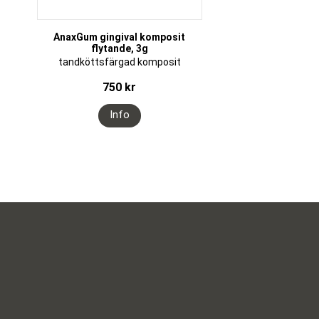
AnaxGum gingival komposit
flytande, 3g
tandköttsfärgad komposit
750
kr