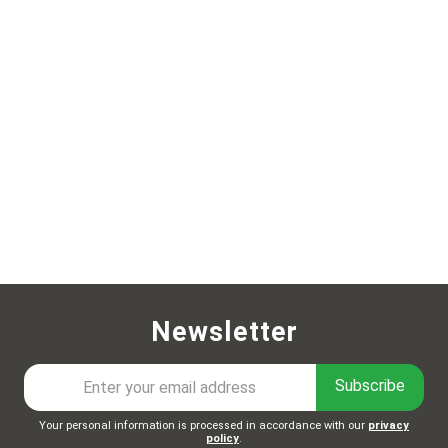
Newsletter
Subscribe
Your personal information is processed in accordance with our
privacy
policy
.