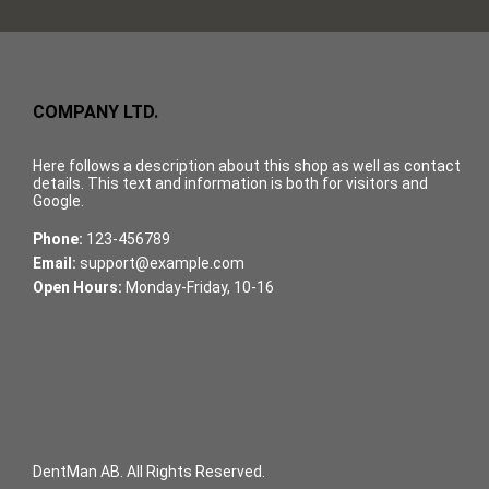
COMPANY LTD.
Here follows a description about this shop as well as contact
details. This text and information is both for visitors and
Google.
Phone:
123-456789
Email:
support@example.com
Open Hours:
Monday-Friday, 10-16
DentMan AB. All Rights Reserved.