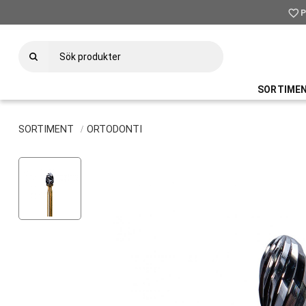
favorite_border
P
SORTIME
SORTIMENT
ORTODONTI