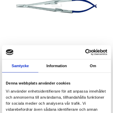
Samtycke
Information
Om
Denna webbplats använder cookies
1 095
Vi använder enhetsidentifierare för att anpassa innehållet
KR
och annonserna till användarna, tillhandahålla funktioner
för sociala medier och analysera vår trafik. Vi
Quantity
vidarebefordrar även sådana identifierare och annan