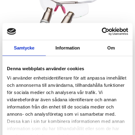
Samtycke
Information
Om
Denna webbplats använder cookies
Vi använder enhetsidentifierare för att anpassa innehållet
och annonserna till användarna, tillhandahålla funktioner
för sociala medier och analysera vår trafik. Vi
vidarebefordrar även sådana identifierare och annan
information från din enhet till de sociala medier och
29 950
KR
annons- och analysföretag som vi samarbetar med.
Dessa kan i sin tur kombinera informationen med annan
Quantity
information som du har tillhandahållit eller som de har