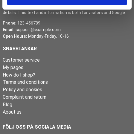
Here follows a description about this shop as well as contact
details. This text and information is both for visitors and Google.
Phone:
123-456789
Email:
support@example.com
Open Hours:
Monday-Friday, 10-16
SNABBLÄNKAR
Customer service
My pages
How do I shop?
Terms and conditions
Policy and cookies
Complaint and return
Blog
About us
FÖLJ OSS PÅ SOCIALA MEDIA