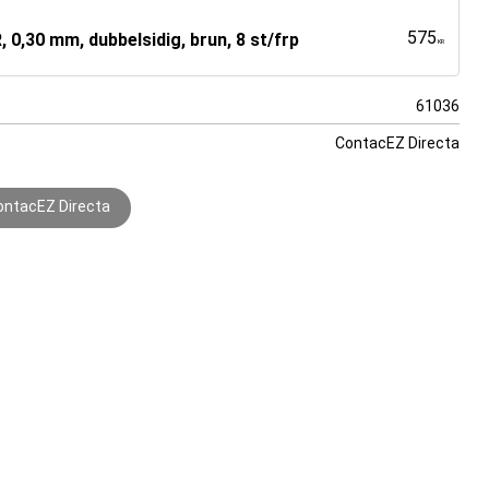
575
 0,30 mm, dubbelsidig, brun, 8 st/frp
KR
61036
ContacEZ Directa
ontacEZ Directa