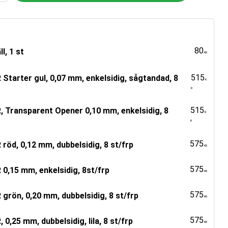
80
l, 1 st
KR
515
Starter gul, 0,07 mm, enkelsidig, sågtandad, 8
K
R
515
, Transparent Opener 0,10 mm, enkelsidig, 8
K
R
575
röd, 0,12 mm, dubbelsidig, 8 st/frp
KR
575
0,15 mm, enkelsidig, 8st/frp
KR
575
grön, 0,20 mm, dubbelsidig, 8 st/frp
KR
575
0,25 mm, dubbelsidig, lila, 8 st/frp
KR