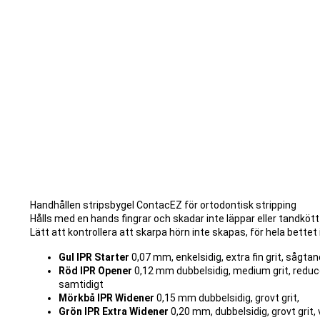
Handhållen stripsbygel ContacEZ för ortodontisk stripping
Hålls med en hands fingrar och skadar inte läppar eller tandkött
Lätt att kontrollera att skarpa hörn inte skapas, för hela bette
Gul IPR Starter
0,07 mm, enkelsidig, extra fin grit, sågt
Röd IPR Opener
0,12 mm dubbelsidig, medium grit, reduce
samtidigt
Mörkbå IPR Widener
0,15 mm dubbelsidig, grovt grit,
Grön IPR Extra Widener
0,20 mm, dubbelsidig, grovt grit,