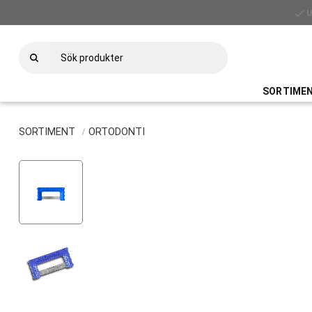
check
SORTIME
SORTIMENT
ORTODONTI