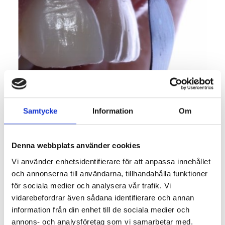
Samtycke
Information
Om
Denna webbplats använder cookies
Vi använder enhetsidentifierare för att anpassa innehållet
och annonserna till användarna, tillhandahålla funktioner
1 125
KR
för sociala medier och analysera vår trafik. Vi
vidarebefordrar även sådana identifierare och annan
Quantity
information från din enhet till de sociala medier och
annons- och analysföretag som vi samarbetar med.