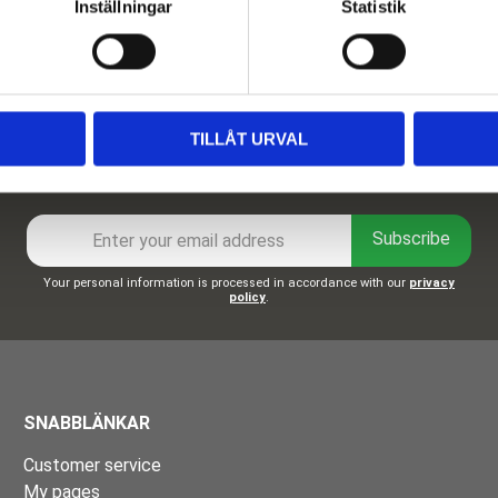
Inställningar
Statistik
TILLÅT URVAL
Newsletter
Subscribe
Your personal information is processed in accordance with our
privacy
policy
.
SNABBLÄNKAR
Customer service
My pages