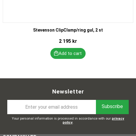
Stevenson ClipClamp/ring gul, 2 st
2 195
kr
Newsletter
Subscribe
Your personal information is processed in accordance with our
privacy
policy
.