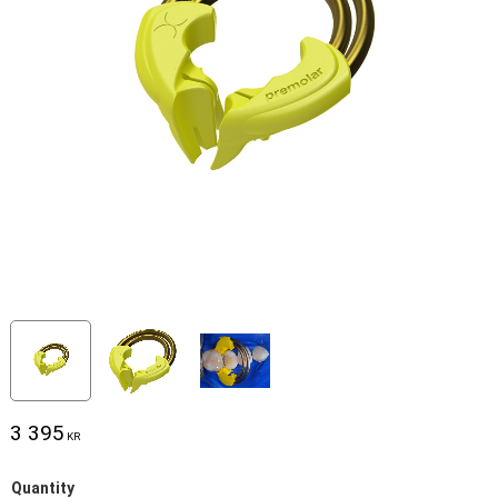
3 395
KR
Quantity