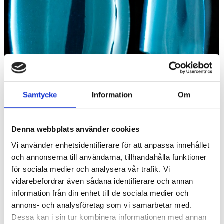
Samtycke
Information
Om
Denna webbplats använder cookies
Vi använder enhetsidentifierare för att anpassa innehållet
och annonserna till användarna, tillhandahålla funktioner
för sociala medier och analysera vår trafik. Vi
595
vidarebefordrar även sådana identifierare och annan
KR
information från din enhet till de sociala medier och
annons- och analysföretag som vi samarbetar med.
Quantity
Dessa kan i sin tur kombinera informationen med annan