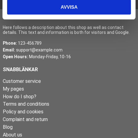
AVVISA
COMPANY LTD.
Here follows a description about this shop as well as contact
details. This text and information is both for visitors and Google.
Phone:
123-456789
Email:
support@example.com
Open Hours:
Monday-Friday, 10-16
SNABBLÄNKAR
Customer service
My pages
How do I shop?
Terms and conditions
Policy and cookies
Complaint and return
Blog
About us