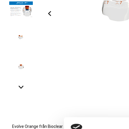
Evolve Orange från Bioclear är en bredare sektionsmatris som 