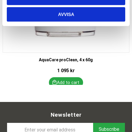
AVVISA
AquaCare proClean, 4 x 60g
1 095
kr
Newsletter
Subscribe